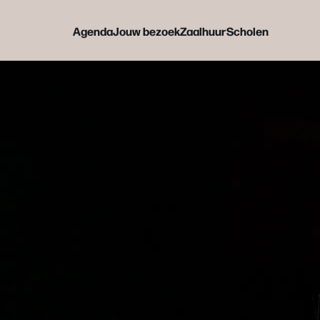
Agenda
Jouw bezoek
Zaalhuur
Scholen