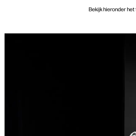
Bekijk hieronder he
Overslaan