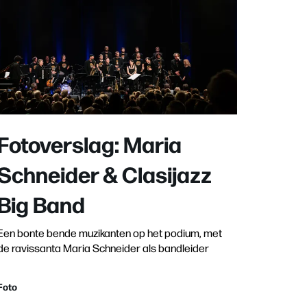
Fotoverslag: Maria
Schneider & Clasijazz
Big Band
Een bonte bende muzikanten op het podium, met
de ravissanta Maria Schneider als bandleider
Foto