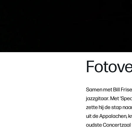
Inzoomen
Fotove
Samen met Bill Fris
jazzgitaar. Met ‘Spe
zette hij de stap naa
uit de Appalachen, k
oudste Concertzaal 