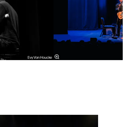
Evy Van Houcke