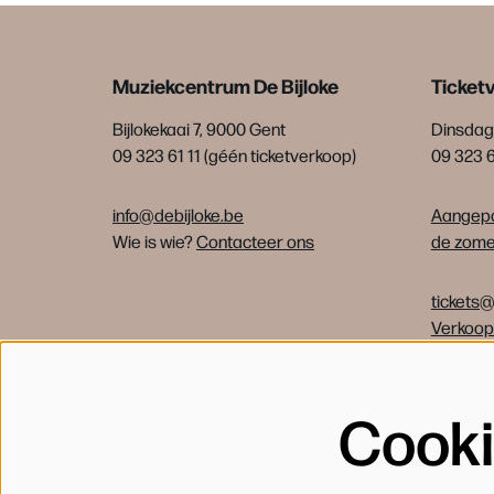
Muziekcentrum De Bijloke
Ticket
Bijlokekaai 7, 9000 Gent
Dinsdag 
09 323 61 11 (géén ticketverkoop)
09 323 
info@debijloke.be
Aangepa
Wie is wie?
Contacteer ons
de zomer
tickets@
Verkoo
Cook