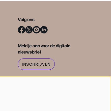
Volg ons
Meld je aan voor de digitale
nieuwsbrief
INSCHRIJVEN