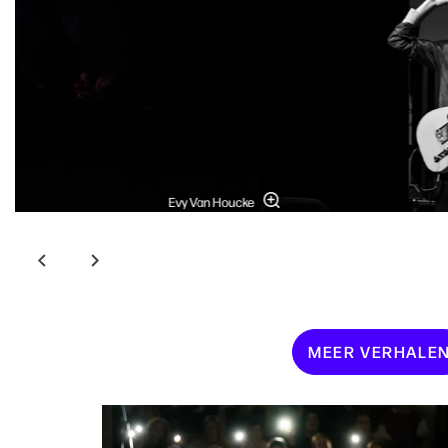
Evy Van Houcke
MEER VERHALE