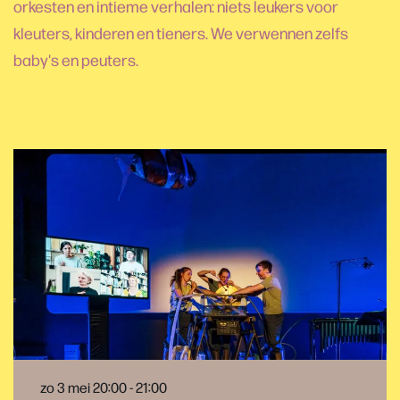
orkesten en intieme verhalen: niets leukers voor
kleuters, kinderen en tieners. We verwennen zelfs
baby's en peuters.
zo 3 mei
20:00 - 21:00