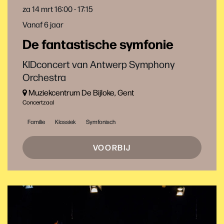
za 14 mrt
16:00 - 17:15
Vanaf 6 jaar
De fantastische symfonie
KIDconcert van Antwerp Symphony
Orchestra
Muziekcentrum De Bijloke, Gent
Concertzaal
Familie
Klassiek
Symfonisch
VOORBIJ