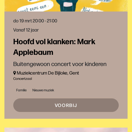
do 19 mrt
20:00 - 21:00
Vanaf 12 jaar
Hoofd vol klanken: Mark
Applebaum
Buitengewoon concert voor kinderen
Muziekcentrum De Bijloke, Gent
Concertzaal
Familie
Nieuwe muziek
VOORBIJ