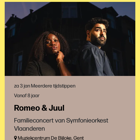
za 3 jan
Meerdere tijdstippen
Vanaf 8 jaar
Romeo & Juul
Familieconcert van Symfonieorkest
Vlaanderen
Muziekcentrum De Bijloke, Gent