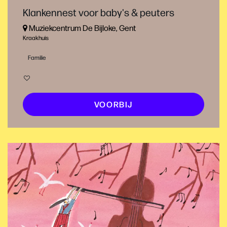
Klankennest voor baby's & peuters
Muziekcentrum De Bijloke, Gent
Kraakhuis
Familie
VOORBIJ