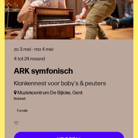
zo 3 mei
-
ma 4 mei
4 tot 24 maand
ARK symfonisch
Klankennest voor baby's & peuters
Muziekcentrum De Bijloke, Gent
Kabinet
Familie