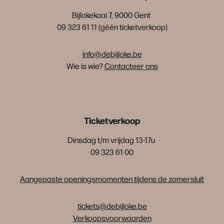
Bijlokekaai 7, 9000 Gent
09 323 61 11 (géén ticketverkoop)
info@debijloke.be
Wie is wie?
Contacteer ons
Ticketverkoop
Dinsdag t/m vrijdag 13-17u
09 323 61 00
Aangepaste openingsmomenten tijdens de zomersluit
tickets@debijloke.be
Verkoopsvoorwaarden