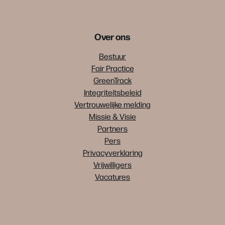
Over ons
Bestuur
Fair Practice
GreenTrack
Integriteitsbeleid
Vertrouwelijke melding
Missie & Visie
Partners
Pers
Privacyverklaring
Vrijwilligers
Vacatures