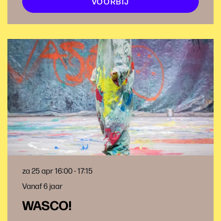
VOORBIJ
za 25 apr
16:00 - 17:15
Vanaf 6 jaar
WASCO!