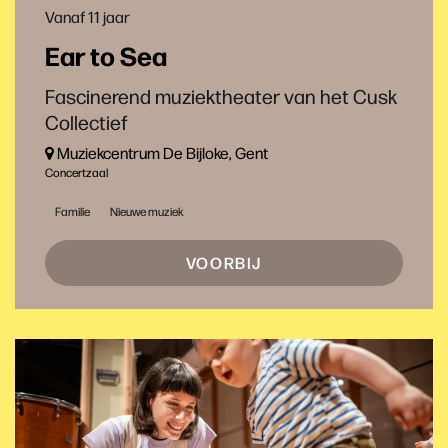
Vanaf 11 jaar
Ear to Sea
Fascinerend muziektheater van het Cusk
Collectief
Muziekcentrum De Bijloke, Gent
Concertzaal
Familie
Nieuwe muziek
VOORBIJ