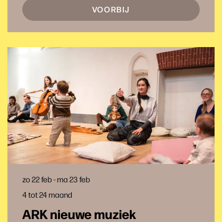
VOORBIJ
zo 22 feb
-
ma 23 feb
4 tot 24 maand
ARK nieuwe muziek