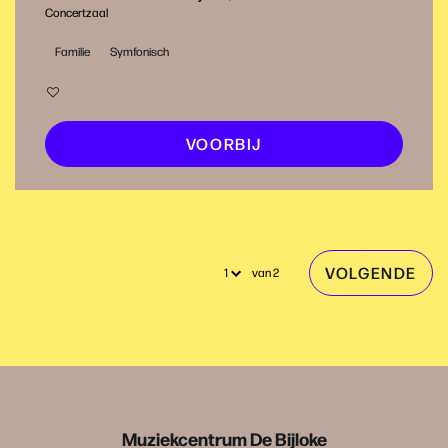
Concertzaal
Familie
Symfonisch
VOORBIJ
VOLGENDE
van 2
Muziekcentrum De Bijloke