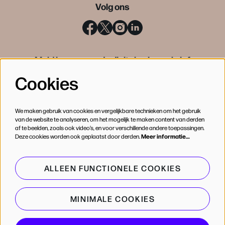
Volg ons
Meld je aan voor de digitale nieuwsbrief
Cookies
INSCHRIJVEN
We maken gebruik van cookies en vergelijkbare technieken om het gebruik
van de website te analyseren, om het mogelijk te maken content van derden
af te beelden, zoals ook video’s, en voor verschillende andere toepassingen.
Deze cookies worden ook geplaatst door derden.
Meer informatie…
ALLEEN FUNCTIONELE COOKIES
MINIMALE COOKIES
© de Bijloke