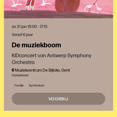
za 31 jan
16:00 - 17:15
Vanaf 6 jaar
De muziekboom
KIDconcert van Antwerp Symphony
Orchestra
Muziekcentrum De Bijloke, Gent
Concertzaal
Familie
Symfonisch
VOORBIJ