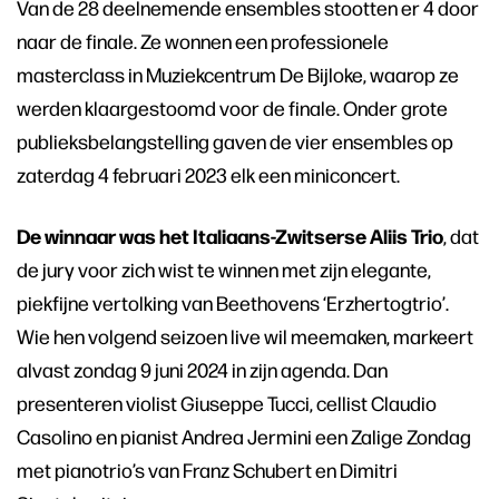
Van de 28 deelnemende ensembles stootten er 4 door
naar de finale. Ze wonnen een professionele
masterclass in Muziekcentrum De Bijloke, waarop ze
werden klaargestoomd voor de finale. Onder grote
Inzoomen
publieksbelangstelling gaven de vier ensembles op
zaterdag 4 februari 2023 elk een miniconcert.
De winnaar was het Italiaans-Zwitserse Aliis Trio
, dat
de jury voor zich wist te winnen met zijn elegante,
piekfijne vertolking van Beethovens ‘Erzhertogtrio’.
Wie hen volgend seizoen live wil meemaken, markeert
alvast zondag 9 juni 2024 in zijn agenda. Dan
presenteren violist Giuseppe Tucci, cellist Claudio
Casolino en pianist Andrea Jermini een Zalige Zondag
met pianotrio’s van Franz Schubert en Dimitri