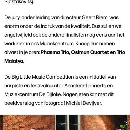
Sjostakovitsj.
De jury, onder leiding van directeur Geert Riem, was
enorm onder de indruk van de kwaliteit. Dus zullen we
ongetwijfeld ook de andere finalisten nog eens aan het
werk zien in ons Muziekcentrum. Knoop hun namen
Phasma Trio, Osimun Quartet en Trio
alvast in je oren:
Malatya
.
De Big Little Music Competition is een initiatief van
harpiste en festivalcurator Anneleen Lenaerts en
Muziekcentrum De Bijloke. Nagenieten kan met dit
beeldverslag van fotograaf Michiel Devijver.
Overslaan