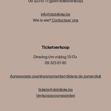
09 323 61 11 (géén ticketverkoop)
info@debijloke.be
Wie is wie?
Contacteer ons
Ticketverkoop
Dinsdag t/m vrijdag 13-17u
09 323 61 00
Aangepaste openingsmomenten tijdens de zomersluit
tickets@debijloke.be
Verkoopsvoorwaarden