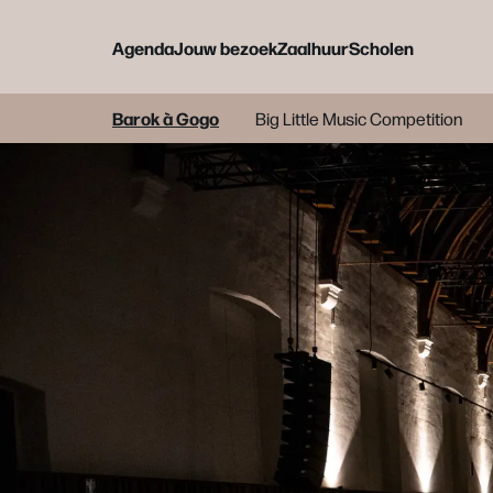
Agenda
Jouw bezoek
Zaalhuur
Scholen
Barok à Gogo
Big Little Music Competition