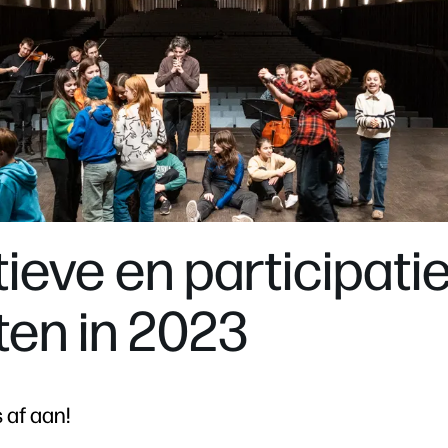
ieve en participati
ten in 2023
 af aan!