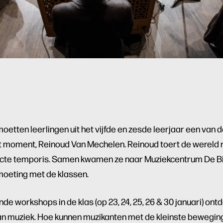
oetten leerlingen uit het vijfde en zesde leerjaar een van
t moment, Reinoud Van Mechelen. Reinoud toert de wereld r
cte temporis. Samen kwamen ze naar Muziekcentrum De Bi
moeting met de klassen.
de workshops in de klas (op 23, 24, 25, 26 & 30 januari) ont
van muziek. Hoe kunnen muzikanten met de kleinste bewegi