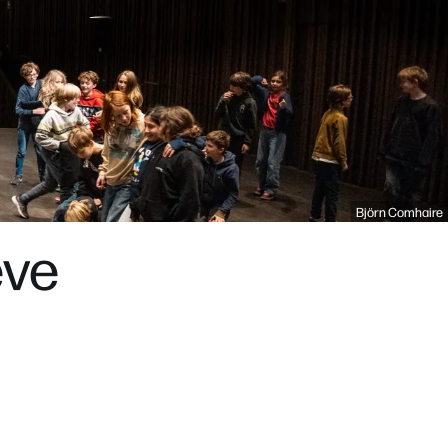
Björn Comhaire
eve
Inzoomen