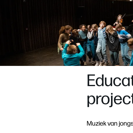
Educat
projec
Muziek van jongs
Inzoomen