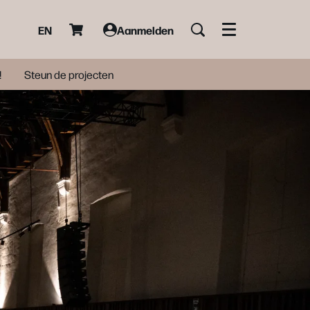
EN
Aanmelden
Menu
!
Steun de projecten