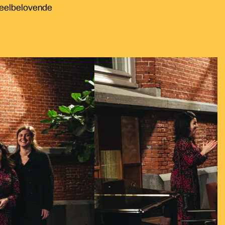
 veelbelovende