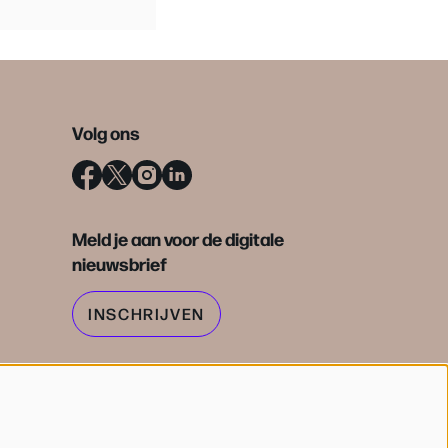
Volg ons
Meld je aan voor de digitale
nieuwsbrief
INSCHRIJVEN