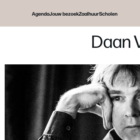
Agenda
Jouw bezoek
Zaalhuur
Scholen
Daan 