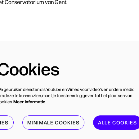
et Conservatorium van Gent.
Cookies
e gebruiken diensten als Youtube en Vimeo voor video's en andere media.
m deze te kunnen zien, moet je toestemming geven tot het plaatsen van
Meer informatie…
ookies.
IES
MINIMALE COOKIES
ALLE COOKIES