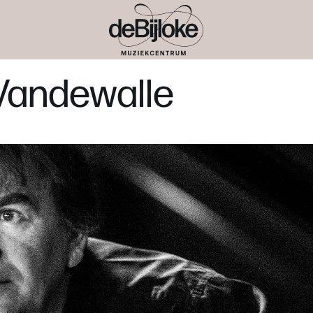
Vandewalle