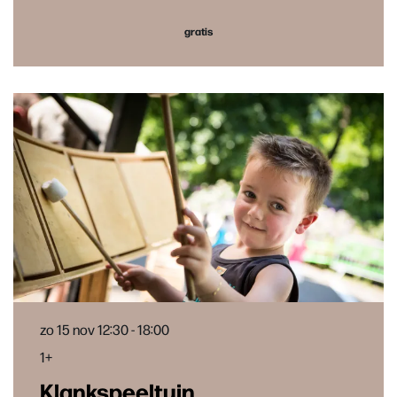
gratis
zo 15 nov
12:30 - 18:00
1+
Klankspeeltuin