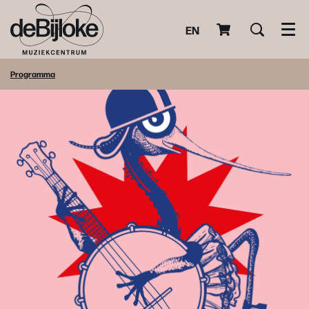
EN
Men
Programma