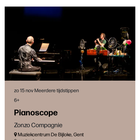
Inzoomen
zo 15 nov
Meerdere tijdstippen
6+
Pianoscope
Zonzo Compagnie
Muziekcentrum De Bijloke, Gent