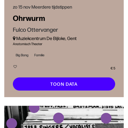
zo 15 nov
Meerdere tijdstippen
Ohrwurm
Fulco Ottervanger
Muziekcentrum De Bijloke, Gent
Anatomisch Theater
Big Bang
Familie
€ 5
TOON DATA