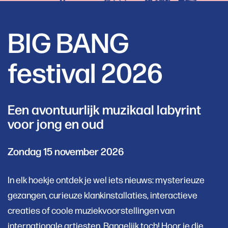
BIG BANG
festival 2026
Een avontuurlijk muzikaal labyrint
voor jong en oud
Zondag 15 november 2026
In elk hoekje ontdek je wel iets nieuws: mysterieuze
gezangen, curieuze klankinstallaties, interactieve
creaties of coole muziekvoorstellingen van
internationale artiesten. Bangelijk toch! Hoor je die