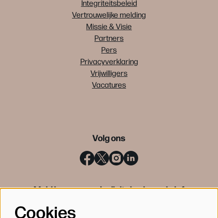
Integriteitsbeleid
Vertrouwelijke melding
Missie & Visie
Partners
Pers
Privacyverklaring
Vrijwilligers
Vacatures
Volg ons
Meld je aan voor de digitale nieuwsbrief
Cookies
INSCHRIJVEN