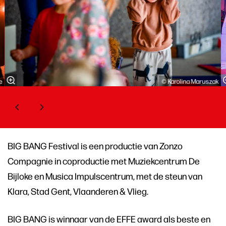
e
© Karolina Maruszak
BIG BANG Festival is een productie van Zonzo
Compagnie in coproductie met Muziekcentrum De
Bijloke en Musica Impulscentrum, met de steun van
Klara, Stad Gent, Vlaanderen & Vlieg.
BIG BANG is winnaar van de EFFE award als beste en