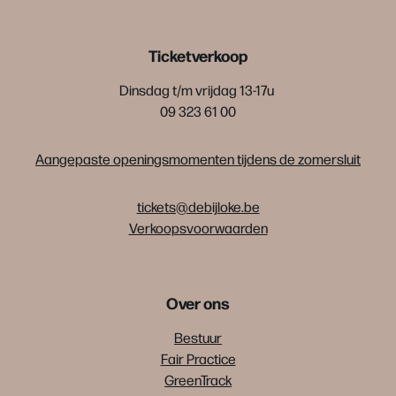
Ticketverkoop
Dinsdag t/m vrijdag 13-17u
09 323 61 00
Aangepaste openingsmomenten tijdens de zomersluit
tickets@debijloke.be
Verkoopsvoorwaarden
Over ons
Bestuur
Fair Practice
GreenTrack