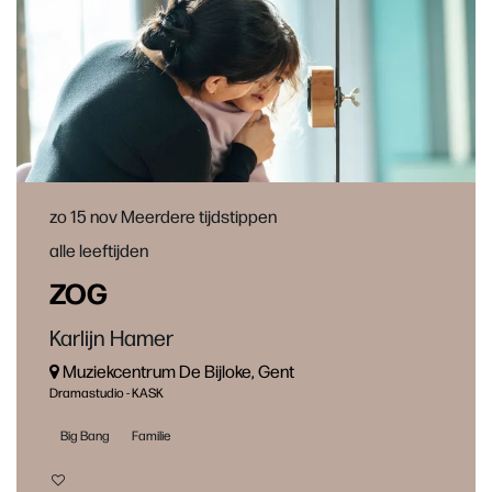
zo 15 nov
Meerdere tijdstippen
alle leeftijden
ZOG
Karlijn Hamer
Muziekcentrum De Bijloke, Gent
Dramastudio - KASK
Big Bang
Familie