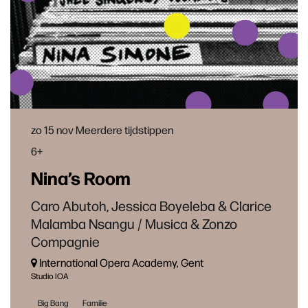
zo 15 nov
Meerdere tijdstippen
6+
Nina’s Room
Caro Abutoh, Jessica Boyeleba & Clarice
Malamba Nsangu / Musica & Zonzo
Compagnie
International Opera Academy, Gent
Studio IOA
Big Bang
Familie