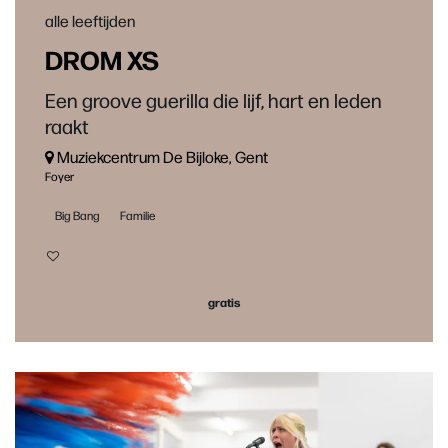
alle leeftijden
DROM XS
Een groove guerilla die lijf, hart en leden
raakt
Muziekcentrum De Bijloke, Gent
Foyer
Big Bang
Familie
gratis