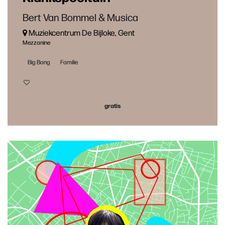
Bert Van Bommel & Musica
Muziekcentrum De Bijloke, Gent
Mezzanine
Big Bang
Familie
gratis