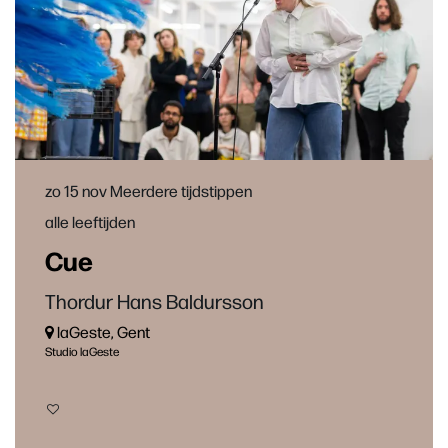
zo 15 nov
Meerdere tijdstippen
alle leeftijden
Cue
Thordur Hans Baldursson
laGeste, Gent
Studio laGeste