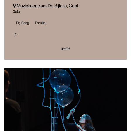
Muziekcentrum De Bijloke, Gent
Suite
Big Bang
Familie
gratis