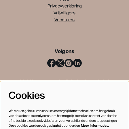
Privacyverklaring
Vrijwilligers
Vacatures
Volg ons
Meld je aan voor de digitale nieuwsbrief
Cookies
INSCHRIJVEN
We maken gebruik van cookies en vergelijkbare technieken om het gebruik
van de website te analyseren, om het mogelijk te maken content van derden
af te beelden, zoals ook video’s, en voor verschillende andere toepassingen.
Deze cookies worden ook geplaatst door derden.
Meer informatie…