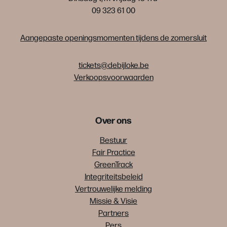
09 323 61 00
Aangepaste openingsmomenten tijdens de zomersluit
tickets@debijloke.be
Verkoopsvoorwaarden
Over ons
Bestuur
Fair Practice
GreenTrack
Integriteitsbeleid
Vertrouwelijke melding
Missie & Visie
Partners
Pers