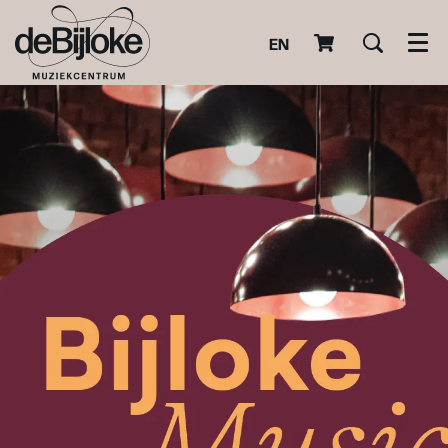
EN
Men