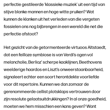
perfectie gestileerde ‘klassieke muziek’ uit een tijd van
stijve blanke mannen en hoge witte pruiken? Wat
kunnen de klanken uit het verleden van die vergeten
fossielen ons nog bijbrengen in een wereld die net die
perfectie afstoot?
Het gezicht van de getormenteerde virtuoos Altstaedt,
dat een feilloze symbiose is van Verdi’s ogen vol
melancholie, Berlioz’ scherpe kaaklijnen, Beethovens
weelderige haardos en Liszt’s onweerstaanbaarheid,
signaleert echter een soort herontdekte voorliefde
voor dit repertoire. Kunnen we dan zomaar de
gerenommeerde cellist plotsklaps vertrouwen door
zijn resolute gelaatsuitdrukkingen? In al onze goedheid,
moeten we hem misschien een kans geven? Want