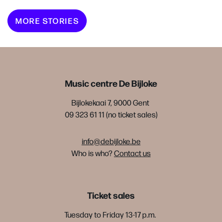
MORE STORIES
Music centre De Bijloke
Bijlokekaai 7, 9000 Gent
09 323 61 11 (no ticket sales)
info@debijloke.be
Who is who?
Contact us
Ticket sales
Tuesday to Friday 13-17 p.m.