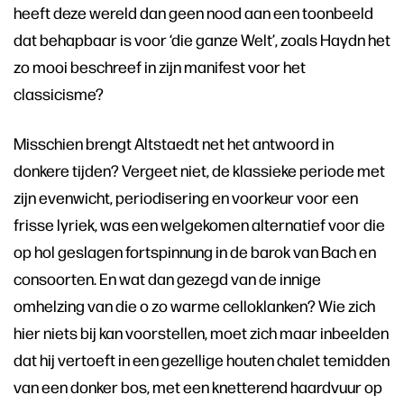
heeft deze wereld dan geen nood aan een toonbeeld
dat behapbaar is voor ‘die ganze Welt’, zoals Haydn het
zo mooi beschreef in zijn manifest voor het
classicisme?
Misschien brengt Altstaedt net het antwoord in
donkere tijden? Vergeet niet, de klassieke periode met
zijn evenwicht, periodisering en voorkeur voor een
frisse lyriek, was een welgekomen alternatief voor die
op hol geslagen fortspinnung in de barok van Bach en
consoorten. En wat dan gezegd van de innige
omhelzing van die o zo warme celloklanken? Wie zich
hier niets bij kan voorstellen, moet zich maar inbeelden
dat hij vertoeft in een gezellige houten chalet temidden
van een donker bos, met een knetterend haardvuur op