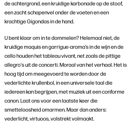
de achtergrond, een kruidige karbonade op de stoof,
een zacht schapenvel onder de voeten en een
krachtige Gigondas in de hand.
U bent klaar om in te dommelen? Helemaal niet, de
kruidige maquis en garrigue-aroma’s in de wijn en de
cello houden het tableau vivant, net zoals de pittige
allegro's uit de concerti. Moraal van het verhaal. Het is
hoog tijd om meegevoerd te worden door de
vederlichte krullenbol, in een universele taal die
iedereen kan begrijpen, met muziek uit een conforme
canon. Laat ons voor een laatste keer die
smetteloosheid omarmen. Maar dan anders:
vederlicht, virtuoos, volstrekt volmaakt.