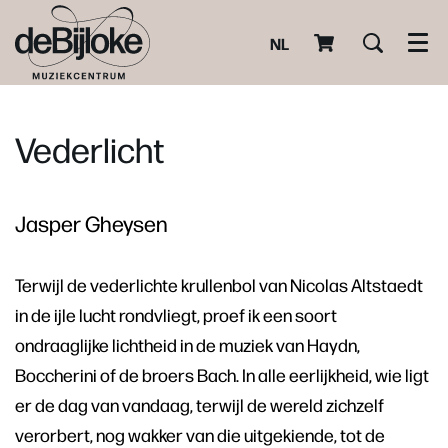
NL
Men
Vederlicht
Jasper Gheysen
Terwijl de vederlichte krullenbol van Nicolas Altstaedt
in de ijle lucht rondvliegt, proef ik een soort
ondraaglijke lichtheid in de muziek van Haydn,
Boccherini of de broers Bach. In alle eerlijkheid, wie ligt
er de dag van vandaag, terwijl de wereld zichzelf
verorbert, nog wakker van die uitgekiende, tot de