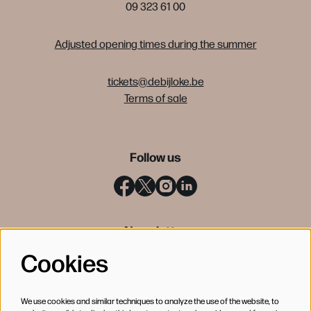
09 323 61 00
Adjusted opening times during the summer
tickets@debijloke.be
Terms of sale
Follow us
Newsletter
Cookies
SIGN UP
We use cookies and similar techniques to analyze the use of the website, to