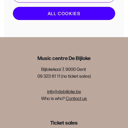
ALL COOKIES
Music centre De Bijloke
Bijlokekaai 7, 9000 Gent
09 323 61 11 (no ticket sales)
info@debijloke.be
Who is who?
Contact us
Ticket sales