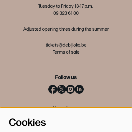
Tuesday to Friday 13-17 p.m.
09 323 61 00
Adjusted opening times during the summer
tickets@debijloke.be
Terms of sale
Follow us
Newsletter
Cookies
SIGN UP