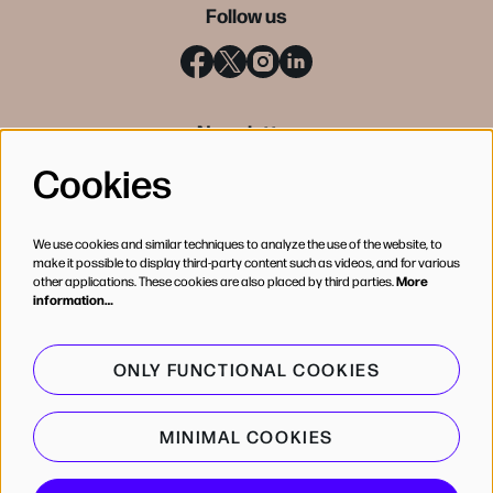
Follow us
Newsletter
Cookies
SIGN UP
We use cookies and similar techniques to analyze the use of the website, to
make it possible to display third-party content such as videos, and for various
other applications. These cookies are also placed by third parties.
More
information…
ONLY FUNCTIONAL COOKIES
MINIMAL COOKIES
© de Bijloke