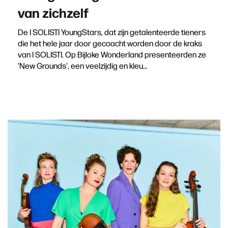
van zichzelf
De I SOLISTI YoungStars, dat zijn getalenteerde tieners
die het hele jaar door gecoacht worden door de kraks
van I SOLISTI. Op Bijloke Wonderland presenteerden ze
'New Grounds', een veelzijdig en kleu…