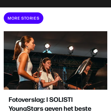
MORE STORIES
Fotoverslag: I SOLISTI
YoungStars geven het beste