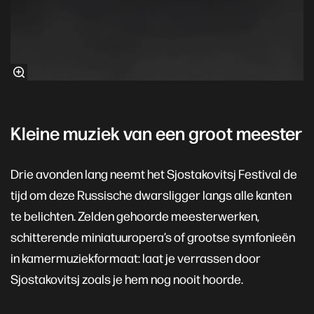
Kleine muziek van een groot meester
Drie avonden lang neemt het Sjostakovitsj Festival de
tijd om deze Russische dwarsligger langs alle kanten
te belichten. Zelden gehoorde meesterwerken,
schitterende miniatuuropera’s of grootse symfonieën
in kamermuziekformaat: laat je verrassen door
Sjostakovitsj zoals je hem nog nooit hoorde.