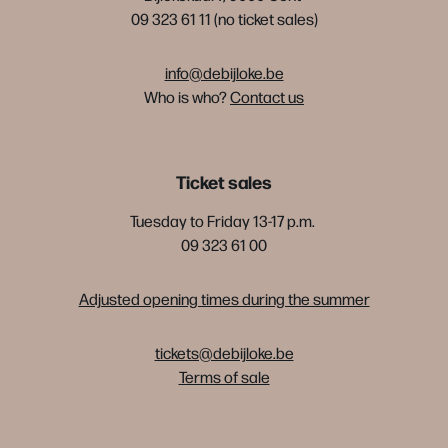
09 323 61 11 (no ticket sales)
info@debijloke.be
Who is who?
Contact us
Ticket sales
Tuesday to Friday 13-17 p.m.
09 323 61 00
Adjusted opening times during the summer
tickets@debijloke.be
Terms of sale