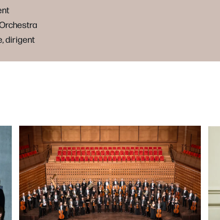
ent
Orchestra
, dirigent