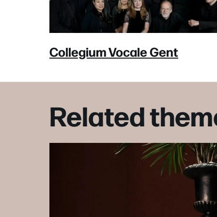
Collegium Vocale Gent
Related them