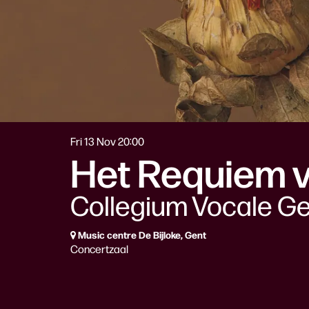
Fri 13 Nov
20:00
Het Requiem 
Collegium Vocale G
Music centre De Bijloke, Gent
Concertzaal