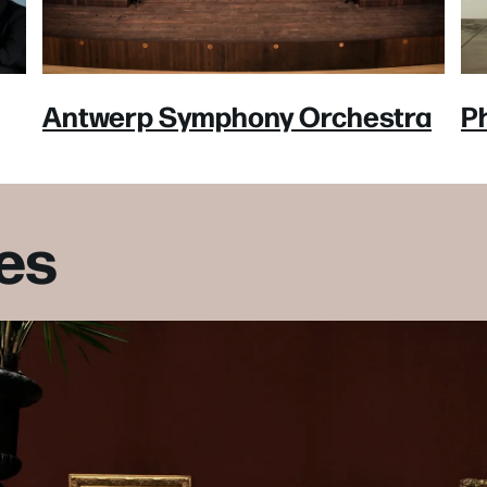
Antwerp Symphony Orchestra
P
es