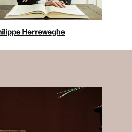
hilippe Herreweghe