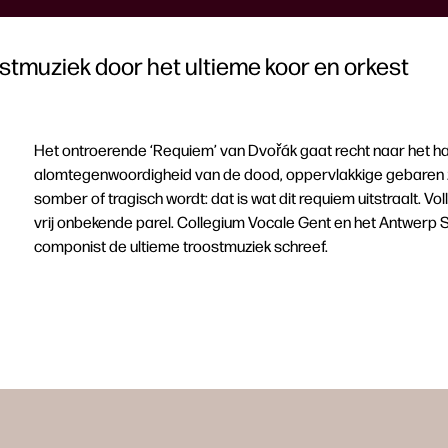
stmuziek door het ultieme koor en orkest
Het ontroerende ‘Requiem’ van Dvořák gaat recht naar het har
alomtegenwoordigheid van de dood, oppervlakkige gebaren zi
somber of tragisch wordt: dat is wat dit requiem uitstraalt. V
vrij onbekende parel. Collegium Vocale Gent en het Antwerp 
componist de ultieme troostmuziek schreef.