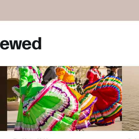
viewed