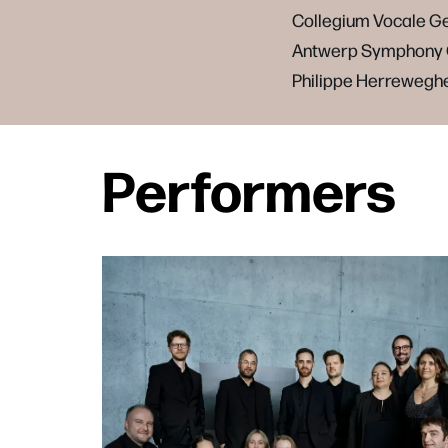
Collegium Vocale G
Antwerp Symphony 
Philippe Herreweghe
Performers