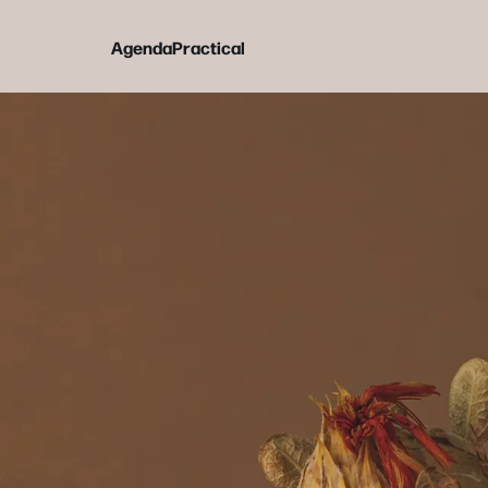
Agenda
Practical