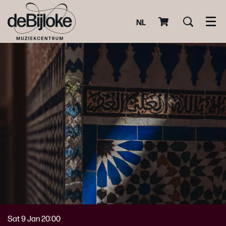
NL
Men
Sat 9 Jan
20:00