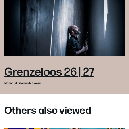
Grenzeloos 26 | 27
Noten uit alle windstreken
Others also viewed
Skip