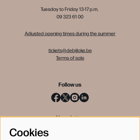
Tuesday to Friday 13-17 p.m.
09 323 61 00
Adjusted opening times during the summer
tickets@debijloke.be
Terms of sale
Follow us
Newsletter
Cookies
SIGN UP