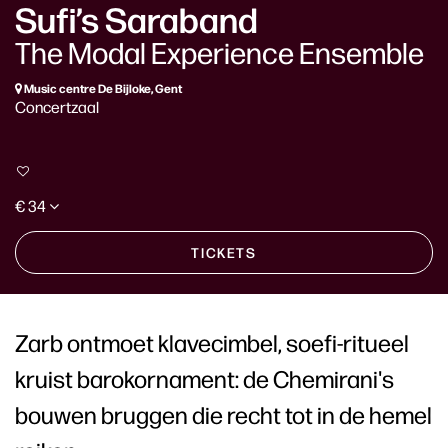
Sufi’s Saraband
The Modal Experience Ensemble
Music centre De Bijloke, Gent
Concertzaal
€ 34
TICKETS
Zarb ontmoet klavecimbel, soefi-ritueel
kruist barokornament: de Chemirani's
bouwen bruggen die recht tot in de hemel