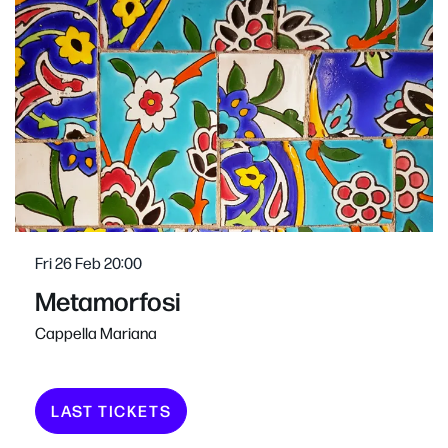
Fri 26 Feb
20:00
Metamorfosi
Cappella Mariana
LAST TICKETS