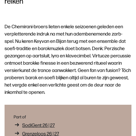
reiken
De Chemirani-broers lieten enkele seizoenen geleden een
verpletterende indruk na met hun adembenemende zarb-
spel. Nu keren Keyvan en Bijan terug met een ensemble dat
soefi-traditie en barokmuziek doet botsen. Denk: Perzische
gezangen op aartsluit, lyra en klavecimbel. Virtuoze percussie
ontmoet barokke finesse in een bezwerend ritueel waarin
versierkunst de trance aanwakkert. Geen fan van fusion? Tóch
proberen: barok en soefi blijken altijd al buren te zijn geweest,
het vergde enkel een verlichte geest om de deur naar de
inkomhal te openen.
Part of
SodiGent 26 | 27
Grenzeloos 26 | 27