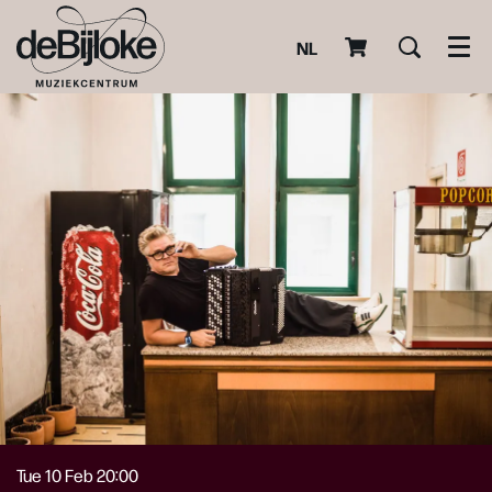
NL
Men
Tue 10 Feb
20:00