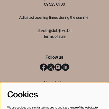
09 323 61 00
Adjusted opening times during the summer
tickets@debijloke.be
Terms of sale
Follow us
Newsletter
Cookies
SIGN UP
We use cookies and similar techniques to analyze the use of the website, to