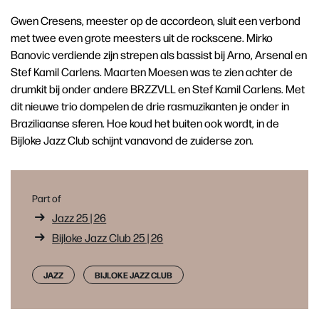
Gwen Cresens, meester op de accordeon, sluit een verbond
met twee even grote meesters uit de rockscene. Mirko
Banovic verdiende zijn strepen als bassist bij Arno, Arsenal en
Stef Kamil Carlens. Maarten Moesen was te zien achter de
drumkit bij onder andere BRZZVLL en Stef Kamil Carlens. Met
dit nieuwe trio dompelen de drie rasmuzikanten je onder in
Braziliaanse sferen. Hoe koud het buiten ook wordt, in de
Bijloke Jazz Club schijnt vanavond de zuiderse zon.
Part of
Jazz 25 | 26
Bijloke Jazz Club 25 | 26
JAZZ
BIJLOKE JAZZ CLUB