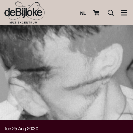
NL
Men
Tue 25 Aug
20:30