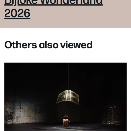
2026
Others also viewed
Skip