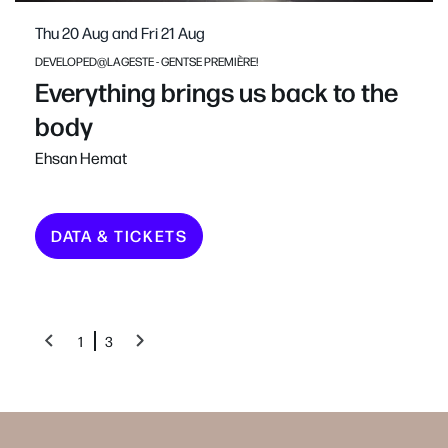
Thu 20 Aug
and
Fri 21 Aug
DEVELOPED@LAGESTE - GENTSE PREMIÈRE!
Everything brings us back to the
body
Ehsan Hemat
DATA & TICKETS
1
3