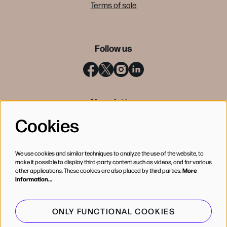
Terms of sale
Follow us
Newsletter
Cookies
SIGN UP
We use cookies and similar techniques to analyze the use of the website, to
make it possible to display third-party content such as videos, and for various
other applications. These cookies are also placed by third parties.
More
information…
ONLY FUNCTIONAL COOKIES