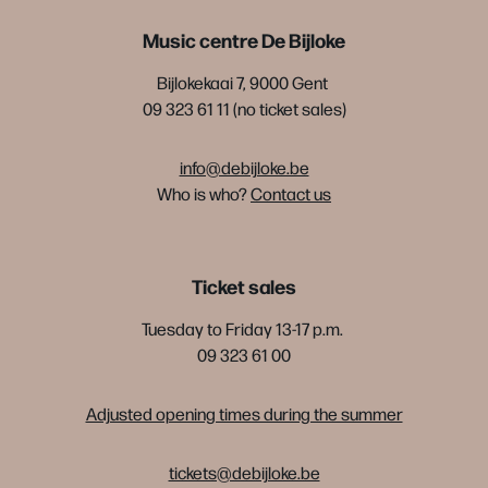
Music centre De Bijloke
Bijlokekaai 7, 9000 Gent
09 323 61 11 (no ticket sales)
info@debijloke.be
Who is who?
Contact us
Ticket sales
Tuesday to Friday 13-17 p.m.
09 323 61 00
Adjusted opening times during the summer
tickets@debijloke.be