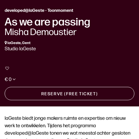
developed@laGeste - Toonmoment
As we are passing
Misha Demoustier
laGeste, Gent
Studio laGeste
€ 0
RESERVE (FREE TICKET)
laGeste biedt jonge makers ruimte en expertise om nieuw
werk te ontwikkelen. Tijdens het programma
developed@laGeste tonen we wat meestal achter gesloten