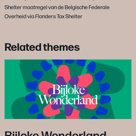
Shelter maatregel van de Belgische Federale
Overheid via Flanders Tax Shelter
Related themes
Bijloke Wonderland