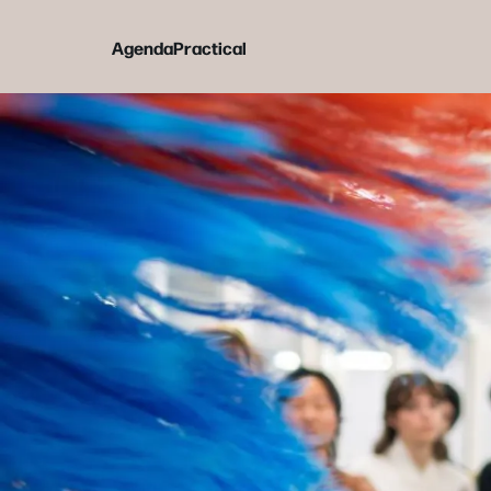
Agenda
Practical