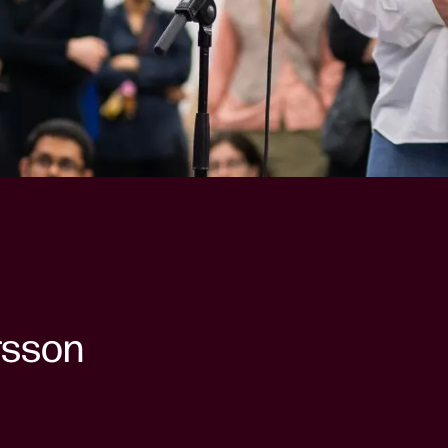
rsson