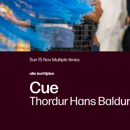
Sun 15 Nov
Multiple times
alle leeftijden
Cue
Thordur Hans Baldu