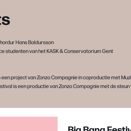
ts
Thordur Hans Baldursson
ce studenten van het KASK & Conservatorium Gent
s een project van Zonzo Compagnie in coproductie met Mu
stival is een productie van Zonzo Compagnie met de steun 
Big Bang Festi