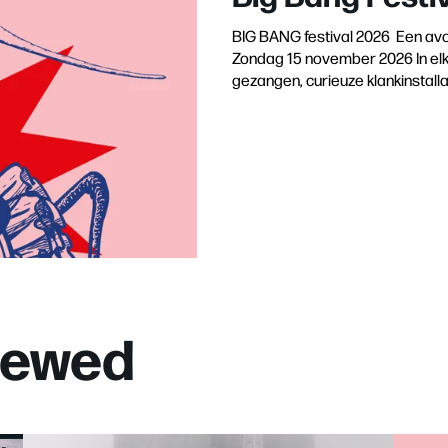
BIG BANG festival 2026 Een avon
Zondag 15 november 2026 In elk 
gezangen, curieuze klankinstallat
viewed