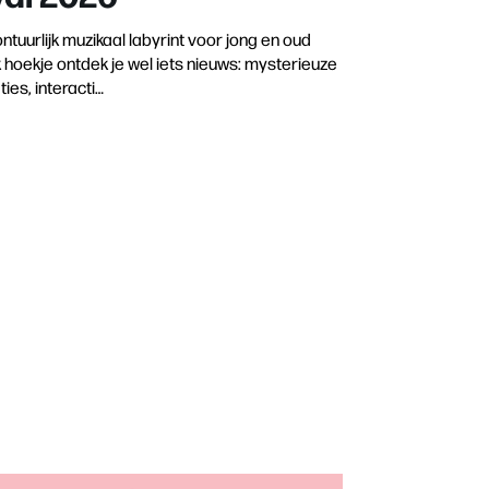
tuurlijk muzikaal labyrint voor jong en oud
hoekje ontdek je wel iets nieuws: mysterieuze
ies, interacti…