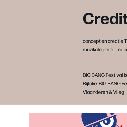
Credi
concept en creatie 
muzikale performan
BIG BANG Festival i
Bijloke. BIG BANG Fe
Vlaanderen & Vlieg