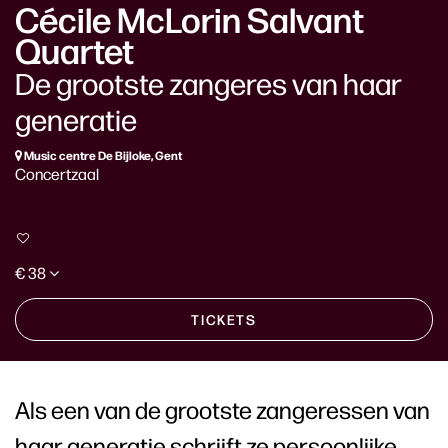
Cécile McLorin Salvant
Quartet
De grootste zangeres van haar
generatie
Music centre De Bijloke, Gent
Concertzaal
€ 38
TICKETS
Als een van de grootste zangeressen van
haar generatie schrijft ze persoonlijke