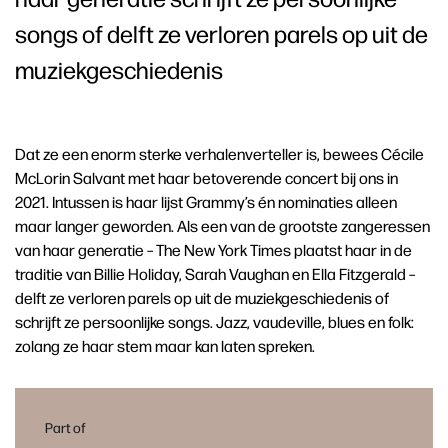
songs of delft ze verloren parels op uit de
muziekgeschiedenis
Dat ze een enorm sterke verhalenverteller is, bewees Cécile
McLorin Salvant met haar betoverende concert bij ons in
2021. Intussen is haar lijst Grammy’s én nominaties alleen
maar langer geworden. Als een van de grootste zangeressen
van haar generatie – The New York Times plaatst haar in de
traditie van Billie Holiday, Sarah Vaughan en Ella Fitzgerald –
delft ze verloren parels op uit de muziekgeschiedenis of
schrijft ze persoonlijke songs. Jazz, vaudeville, blues en folk:
zolang ze haar stem maar kan laten spreken.
Part of