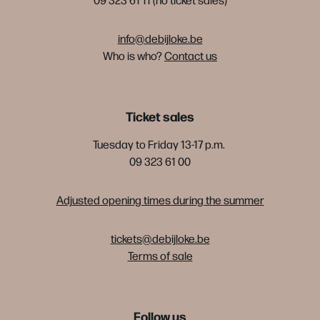
info@debijloke.be
Who is who?
Contact us
Ticket sales
Tuesday to Friday 13-17 p.m.
09 323 61 00
Adjusted opening times during the summer
tickets@debijloke.be
Terms of sale
Follow us