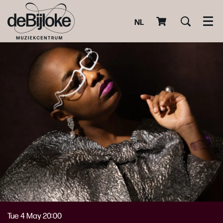
NL
Men
Tue 4 May
20:00