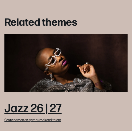
Related themes
Jazz 26 | 27
Grote namen en spraakmakend talent