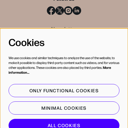
Newsletter
Cookies
SIGN UP
We use cookies and similar techniques to analyze the use of the website, to
make it possible to display third-party content such as videos, and for various
other applications. These cookies are also placed by third parties.
More
information…
ONLY FUNCTIONAL COOKIES
MINIMAL COOKIES
© de Bijloke
ALL COOKIES