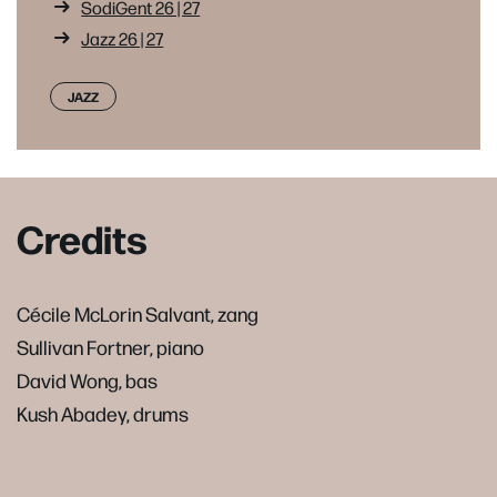
SodiGent 26 | 27
Jazz 26 | 27
JAZZ
Credits
Cécile McLorin Salvant, zang
Sullivan Fortner, piano
David Wong, bas
Kush Abadey, drums