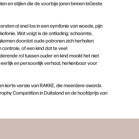
n en stijlen die de voorbije jaren binnen laGeste
arsten al snel los in een symfonie van woede, pijn
kofonie. Wat volgt is de ontlading: schaamte,
rugkomen doordat oude patronen zich herhalen.
ontrole, of een kind dat te veel
derende rol tussen ouder en kind maakt het niet
eerlijk en persoonlijk verhaal, herkenbaar voor
 een korte versie van RAKKE, die meerdere awards
phy Competition in Duitsland en de hoofdprijs van