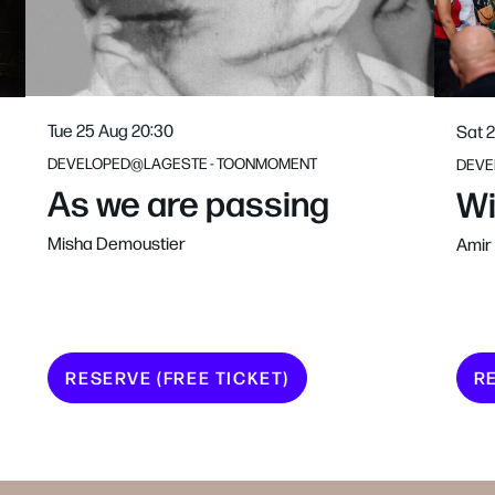
Tue 25 Aug
20:30
Sat 
DEVELOPED@LAGESTE - TOONMOMENT
DEVE
As we are passing
Wi
Misha Demoustier
Amir
RESERVE (FREE TICKET)
RE