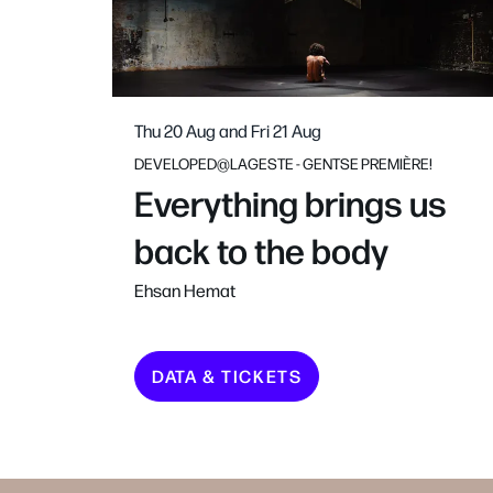
Thu 20 Aug
and
Fri 21 Aug
DEVELOPED@LAGESTE - GENTSE PREMIÈRE!
Everything brings us
back to the body
Ehsan Hemat
DATA & TICKETS