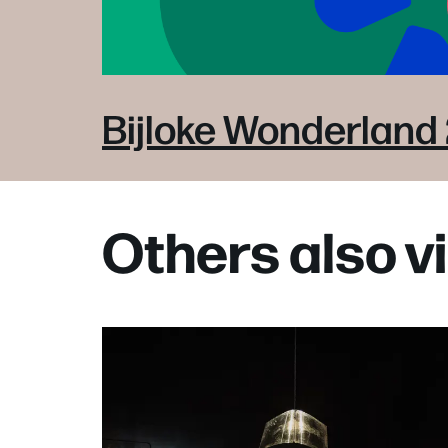
Bijloke Wonderland
Others also 
Skip