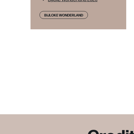
BIJLOKE WONDERLAND