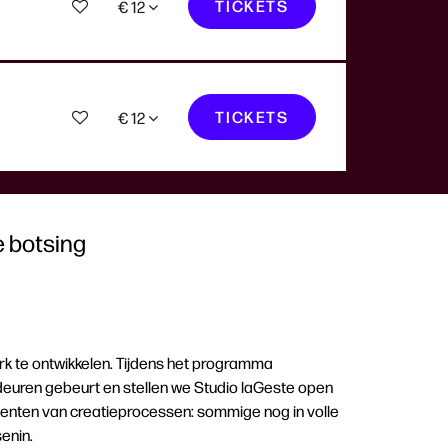
TICKETS
€ 12
TICKETS
€ 12
e botsing
k te ontwikkelen. Tijdens het programma
uren gebeurt en stellen we Studio laGeste open
momenten van creatieprocessen: sommige nog in volle
senin.