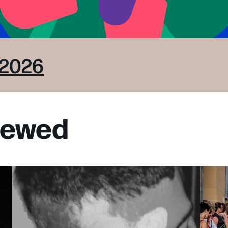
 2026
viewed