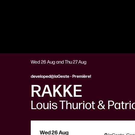
Wed 26 Aug
and
Thu 27 Aug
developed@laGeste - Première!
RAKKE
Louis Thuriot & Patr
Wed 26 Aug
laGeste, Gen