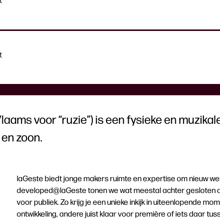
t
laams voor “ruzie”) is een fysieke en muzikal
en zoon.
laGeste biedt jonge makers ruimte en expertise om nieuw wer
developed@laGeste tonen we wat meestal achter gesloten de
voor publiek. Zo krijg je een unieke inkijk in uiteenlopende 
ontwikkeling, andere juist klaar voor première of iets daar tus