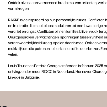
Ontdek alvast een verrassend brede mix van artiesten, verhale
vorm kregen.
RAKKE is geïnspireerd op hun persoonlijke ruzies. Conflicten b
en frustratie die moeiteloos moduleren tot een lawaaierige ka
verdriet en angst. Conflicten binnen families blijven vaak te
Onuitgesproken verwachtingen, spanningen tussen vrijheid en c
verantwoordelijkheid kreeg, spelen daarin mee. Ook de veran
makkelijk om die patronen te herkennen of te doorbreken. Een 
velen.
Louis Thuriot en Patricia George creëerden in februari 2025
ontving, onder meer RIDCC in Nederland, Hannover Choreogra
Linkage in Bulgarije.