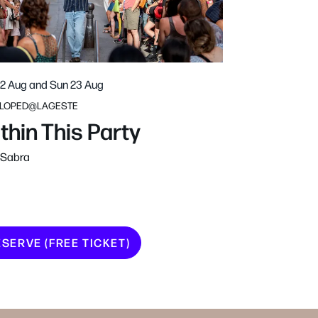
22 Aug
and
Sun 23 Aug
LOPED@LAGESTE
thin This Party
 Sabra
SERVE (FREE TICKET)