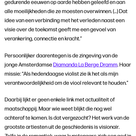
gedurende eeuwen op aarde hebben geleefd en aan
alle moeilijkheden die ze moesten overwinnen. (...) Dat
idee van een verbinding met het verleden naast een
visie over de toekomst geeft me een gevoel van
verankering, connectie en kracht.”
Persoonlijker daarentegen is de zingeving van de
jonge Amsterdamse
Diamanda La Berge Dramm
. Haar
missie: “Als hedendaagse violist zie ik het als mijn
verantwoordelijkheid om de viool relevant te houden.”
Daarbij lijkt er geen enkele link met actualiteit of
maatschappij. Maar wie weet blijkt die nog wel
achteraf te komen. Is dat vergezocht? Het werk van de
grootste artiesten uit de geschiedenis is visionair.
Zelfs in de romantiek, waar kunstenaars zich een god in