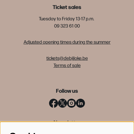
Ticket sales
Tuesday to Friday 13-17 p.m.
09 323 61 00
Adjusted opening times during the summer
tickets@debijloke.be
Terms of sale
Follow us
Newsletter