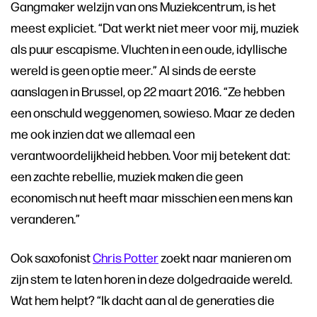
Gangmaker welzijn van ons Muziekcentrum, is het
meest expliciet. “Dat werkt niet meer voor mij, muziek
als puur escapisme. Vluchten in een oude, idyllische
wereld is geen optie meer.” Al sinds de eerste
aanslagen in Brussel, op 22 maart 2016. “Ze hebben
een onschuld weggenomen, sowieso. Maar ze deden
me ook inzien dat we allemaal een
verantwoordelijkheid hebben. Voor mij betekent dat:
een zachte rebellie, muziek maken die geen
economisch nut heeft maar misschien een mens kan
veranderen.”
Ook saxofonist
Chris Potter
zoekt naar manieren om
zijn stem te laten horen in deze dolgedraaide wereld.
Wat hem helpt? “Ik dacht aan al de generaties die