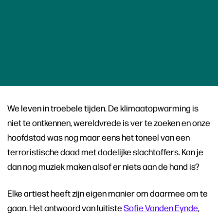
We leven in troebele tijden. De klimaatopwarming is
niet te ontkennen, wereldvrede is ver te zoeken en onze
hoofdstad was nog maar eens het toneel van een
terroristische daad met dodelijke slachtoffers. Kan je
dan nog muziek maken alsof er niets aan de hand is?
Elke artiest heeft zijn eigen manier om daarmee om te
gaan. Het antwoord van luitiste
Sofie Vanden Eynde
,