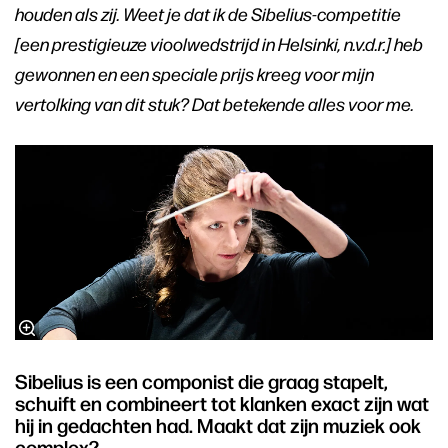
houden als zij. Weet je dat ik de Sibelius-competitie
[een prestigieuze vioolwedstrijd in Helsinki, n.v.d.r.] heb
gewonnen en een speciale prijs kreeg voor mijn
vertolking van dit stuk? Dat betekende alles voor me.
Sibelius is een componist die graag stapelt,
schuift en combineert tot klanken exact zijn wat
hij in gedachten had. Maakt dat zijn muziek ook
complex?