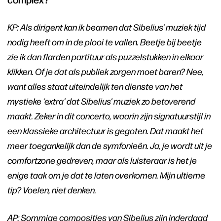
KP: Als dirigent kan ik beamen dat Sibelius’ muziek tijd
nodig heeft om in de plooi te vallen. Beetje bij beetje
zie ik dan flarden partituur als puzzelstukken in elkaar
klikken. Of je dat als publiek zorgen moet baren? Nee,
want alles staat uiteindelijk ten dienste van het
mystieke ‘extra’ dat Sibelius’ muziek zo betoverend
maakt. Zeker in dit concerto, waarin zijn signatuurstijl in
een klassieke architectuur is gegoten. Dat maakt het
meer toegankelijk dan de symfonieën. Ja, je wordt uit je
comfortzone gedreven, maar als luisteraar is het je
enige taak om je dat te laten overkomen. Mijn ultieme
tip? Voelen, niet denken.
AP: Sommige composities van Sibelius zijn inderdaad