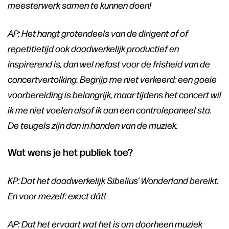
meesterwerk samen te kunnen doen!
AP: Het hangt grotendeels van de dirigent af of
repetitietijd ook daadwerkelijk productief en
inspirerend is, dan wel nefast voor de frisheid van de
concertvertolking. Begrijp me niet verkeerd: een goeie
voorbereiding is belangrijk, maar tijdens het concert wil
ik me niet voelen alsof ik aan een controlepaneel sta.
De teugels zijn dan in handen van de muziek.
Wat wens je het publiek toe?
KP: Dat het daadwerkelijk Sibelius’ Wonderland bereikt.
En voor mezelf: exact dát!
AP: Dat het ervaart wat het is om doorheen muziek