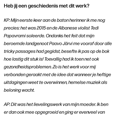
Heb jij een geschiedenis met dit werk?
KP: Mijn eerste keer aan de baton herinner ik me nog
precies: het was 2015 en de Albanese violist Tedi
Papavrami soleerde. Ondanks het feit dat mijn
beroemde landgenoot Paavo Järvi me vooraf door alle
tricky passages had gegidst, besefte ik pas op de bok
hoe lastig dit stuk is! Toevallig had ik toen net ook
gezondheidsproblemen. Zo is het werk voor mij
verbonden geraakt met de idee dat wanneer je heftige
uitdagingen weet te overwinnen, hemelse muziek als
beloning wacht.
AP: Dit was het lievelingswerk van mijn moeder. Ik ben
er dan ook mee opgegroeid en ging er evenveel van