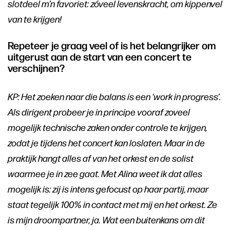
slotdeel m’n favoriet: zóveel levenskracht, om kippenvel
van te krijgen!
Repeteer je graag veel of is het belangrijker om
uitgerust aan de start van een concert te
verschijnen?
KP: Het zoeken naar die balans is een ‘work in progress’.
Als dirigent probeer je in principe vooraf zoveel
mogelijk technische zaken onder controle te krijgen,
zodat je tijdens het concert kan loslaten. Maar in de
praktijk hangt alles af van het orkest en de solist
waarmee je in zee gaat. Met Alina weet ik dat alles
mogelijk is: zij is intens gefocust op haar partij, maar
staat tegelijk 100% in contact met mij en het orkest. Ze
is mijn droompartner, ja. Wat een buitenkans om dit