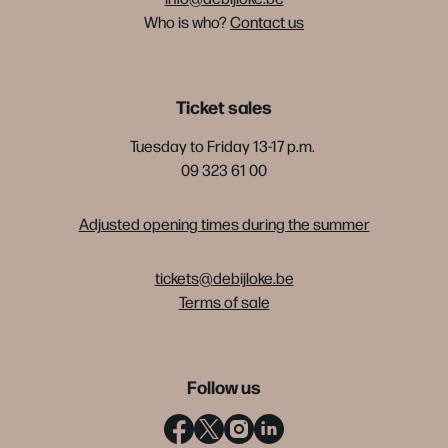
Who is who?
Contact us
Ticket sales
Tuesday to Friday 13-17 p.m.
09 323 61 00
Adjusted opening times during the summer
tickets@debijloke.be
Terms of sale
Follow us