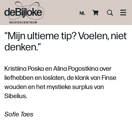
NL
Men
“Mijn ultieme tip? Voelen, niet
denken.”
Kristiina Poska en Alina Pogostkina over
liefhebben en loslaten, de klank van Finse
wouden en het mystieke surplus van
Sibelius.
Sofie Taes