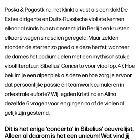
Poska & Pogostkina: het klinkt alvast als een klok! De
Estse dirigente en Duits-Russische violiste kennen
elkaar al sinds hun studententijd in Berlijn en kruisten
elkaars wegen sindsdien geregeld. Maar zelden
stonden de sterren zo goed als deze herfst, wanneer
de dames het podium delen met een mythisch stukje
vioolliteratuur: Sibelius’ Concerto voor viool op. 47. Hoe
beklim je een alpenpiek als deze en hoe zorg je ervoor
dat persoonlijke passie én teamwork cumuleren in
orkestrale euforie? Wij legden Kristiina en Alina
dezelfde 6 vragen voor en gingen na of de violen al
gelijk zijn gestemd.
Dit is het enige ‘concerto’ in Sibelius’ oeuvrelijst.
Alleen al daarom is het een unicum! Wat vind jij