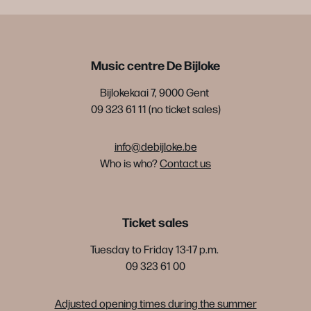
Music centre De Bijloke
Bijlokekaai 7, 9000 Gent
09 323 61 11 (no ticket sales)
info@debijloke.be
Who is who?
Contact us
Ticket sales
Tuesday to Friday 13-17 p.m.
09 323 61 00
Adjusted opening times during the summer