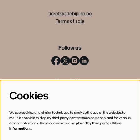
tickets@debijloke.be
Terms of sale
Follow us
Newsletter
Cookies
SIGN UP
We use cookies and similar techniques to analyze the use of the website, to
make it possible to display third-party content such as videos, and for various
other applications. These cookies are also placed by third parties.
More
information…