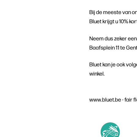
Bij de meeste van on
Bluet krijgt u 10% ko
Neem dus zeker eens
Baafsplein 11 te Gent
Bluet kan je ook vol
winkel.
www.bluet.be - fair 