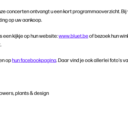
ze concerten ontvangt u een kort programmaoverzicht. Bij 
rting op uw aankoop.
 een kijkje op hun website:
www.bluet.be
of bezoek hun wink
.
gen op
hun facebookpagina
. Daar vind je ook allerlei foto's 
flowers, plants & design