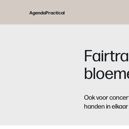
Agenda
Practical
Fairtr
bloeme
Ook voor concer
handen in elkaa