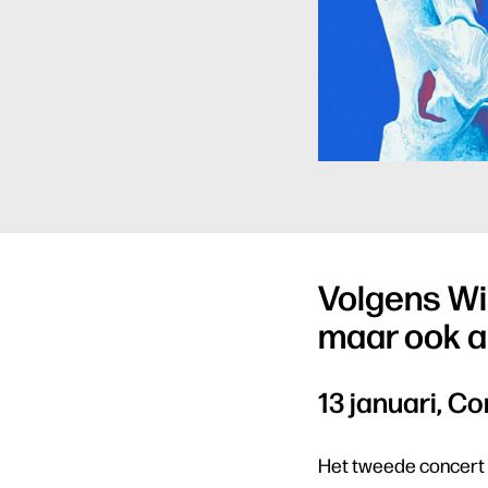
Volgens Wi
maar ook a
13 januari, C
Het tweede concert v