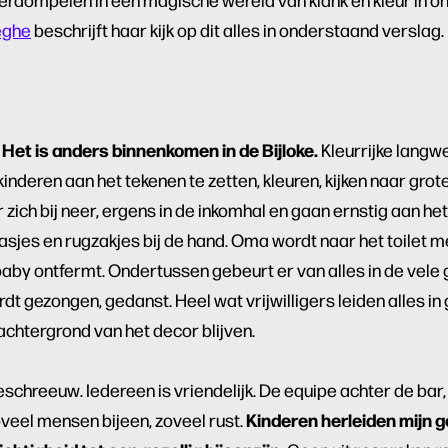
eghe
beschrijft haar kijk op dit alles in onderstaand verslag.
 Het is anders binnenkomen in de Bijloke.
Kleurrijke langw
nderen aan het tekenen te zetten, kleuren, kijken naar grote
ich bij neer, ergens in de inkomhal en gaan ernstig aan het
jasjes en rugzakjes bij de hand. Oma wordt naar het toilet m
aby ontfermt. Ondertussen gebeurt er van alles in de vele
rdt gezongen, gedanst. Heel wat vrijwilligers leiden alles in
achtergrond van het decor blijven.
chreeuw. Iedereen is vriendelijk. De equipe achter de bar, i
Kinderen herleiden mijn g
veel mensen bijeen, zoveel rust.