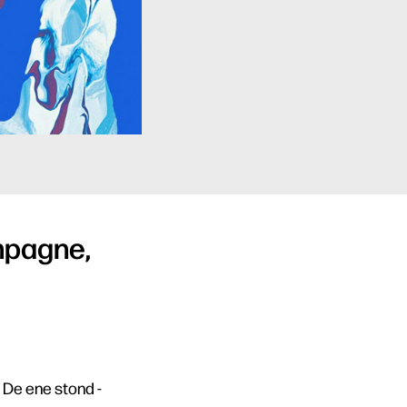
mpagne,
 De ene stond -