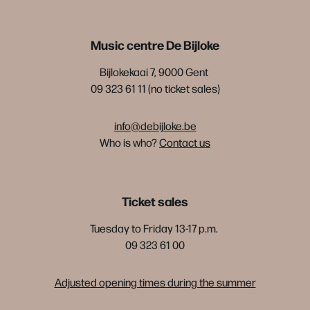
Music centre De Bijloke
Bijlokekaai 7, 9000 Gent
09 323 61 11 (no ticket sales)
info@debijloke.be
Who is who?
Contact us
Ticket sales
Tuesday to Friday 13-17 p.m.
09 323 61 00
Adjusted opening times during the summer