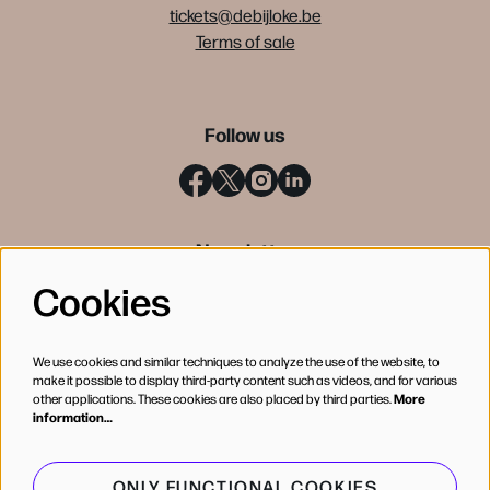
tickets@debijloke.be
Terms of sale
Follow us
Newsletter
Cookies
SIGN UP
We use cookies and similar techniques to analyze the use of the website, to
make it possible to display third-party content such as videos, and for various
other applications. These cookies are also placed by third parties.
More
information…
ONLY FUNCTIONAL COOKIES