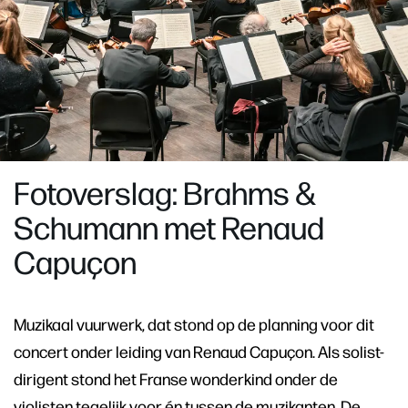
Zoom
in
Fotoverslag: Brahms &
Schumann met Renaud
Capuçon
Muzikaal vuurwerk, dat stond op de planning voor dit
concert onder leiding van Renaud Capuçon. Als solist-
dirigent stond het Franse wonderkind onder de
violisten tegelijk voor én tussen de muzikanten. De