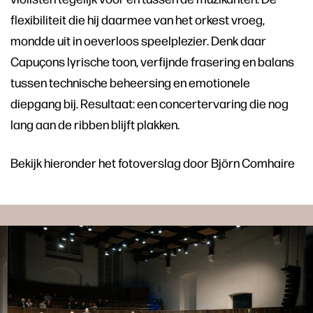
flexibiliteit die hij daarmee van het orkest vroeg,
mondde uit in oeverloos speelplezier. Denk daar
Capuçons lyrische toon, verfijnde frasering en balans
tussen technische beheersing en emotionele
diepgang bij. Resultaat: een concertervaring die nog
lang aan de ribben blijft plakken.
Bekijk hieronder het fotoverslag door Björn Comhaire
Skip