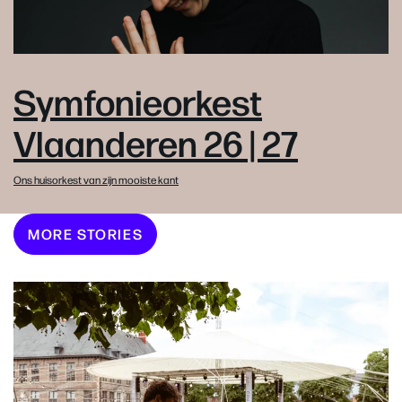
Symfonieorkest
Vlaanderen 26 | 27
Ons huisorkest van zijn mooiste kant
MORE STORIES