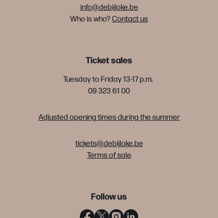
info@debijloke.be
Who is who?
Contact us
Ticket sales
Tuesday to Friday 13-17 p.m.
09 323 61 00
Adjusted opening times during the summer
tickets@debijloke.be
Terms of sale
Follow us