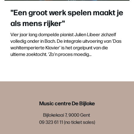
"Een groot werk spelen maakt je
als mens rijker"
Vier jaar lang dompelde pianist Julien Libeer zichzelf
volledig onder in Bach. De integrale uitvoering van ‘Das
wohltemperierte Klavier’ is het orgelpunt van die
ultieme zoektocht. ‘Zo’n proces moedig…
Music centre De Bijloke
Bijlokekaai 7, 9000 Gent
09 323 61 11 (no ticket sales)