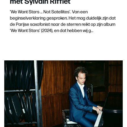
met Sylvain Rifflet
‘We Want Stars … Not Satellites’. Van een
beginselverklaring gesproken. Het mag duidelijk zijn dat
de Parijse saxofonist naar de sterren reikt op zijn album
‘We Want Stars’ (2024), en dat hebben wij g…