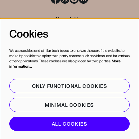
Newsletter
Cookies
SIGN UP
We use cookies and similar techniques to analyze the use of the website, to
make it possible to display third-party content such as videos, and for various
other applications. These cookies are also placed by third parties.
More
information…
ONLY FUNCTIONAL COOKIES
MINIMAL COOKIES
© de Bijloke
ALL COOKIES
Powered by
CultureSuite