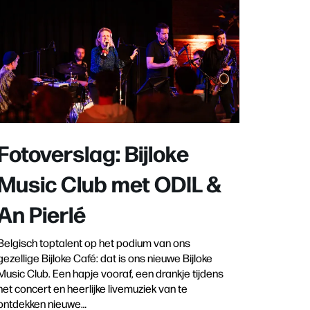
Fotoverslag: Bijloke
Music Club met ODIL &
An Pierlé
Belgisch toptalent op het podium van ons
gezellige Bijloke Café: dat is ons nieuwe Bijloke
Music Club. Een hapje vooraf, een drankje tijdens
het concert en heerlijke livemuziek van te
ontdekken nieuwe…