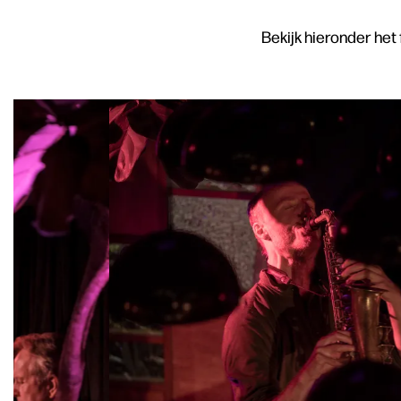
Bekijk hieronder he
Skip