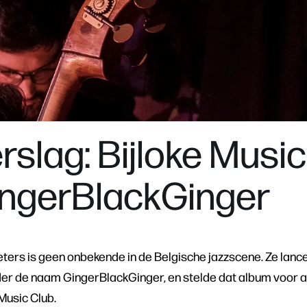
Zoom
in
rslag: Bijloke Music
ingerBlackGinger
ters is geen onbekende in de Belgische jazzscene. Ze lance
er de naam GingerBlackGinger, en stelde dat album voor 
 Music Club.