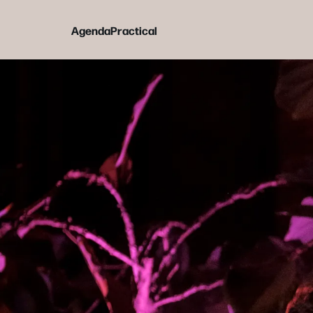
Agenda
Practical