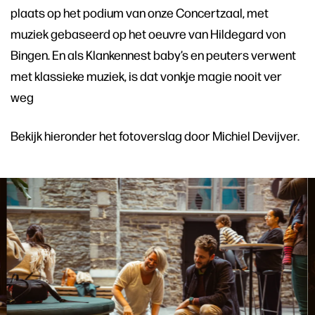
plaats op het podium van onze Concertzaal, met
muziek gebaseerd op het oeuvre van Hildegard von
Bingen. En als Klankennest baby’s en peuters verwent
met klassieke muziek, is dat vonkje magie nooit ver
weg
Bekijk hieronder het fotoverslag door Michiel Devijver.
Skip