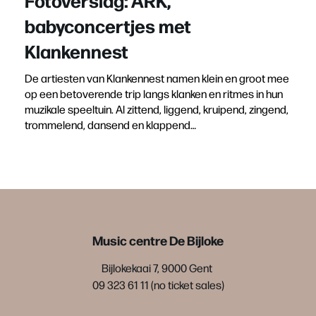
babyconcertjes met
Klankennest
De artiesten van Klankennest namen klein en groot mee
op een betoverende trip langs klanken en ritmes in hun
muzikale speeltuin. Al zittend, liggend, kruipend, zingend,
trommelend, dansend en klappend…
Music centre De Bijloke
Bijlokekaai 7, 9000 Gent
09 323 61 11 (no ticket sales)