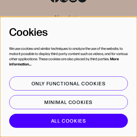
Newsletter
Cookies
SIGN UP
We use cookies and similar techniques to analyze the use of the website, to
make it possible to display third-party content such as videos, and for various
other applications. These cookies are also placed by third parties.
More
information…
ONLY FUNCTIONAL COOKIES
MINIMAL COOKIES
© de Bijloke
ALL COOKIES
Powered by
CultureSuite