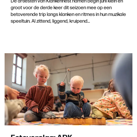
De artiesten van Klankennest namen begin juni klein en
groot voor de derde keer dit seizoen mee op een
betoverende trip langs klanken en ritmes in hun muzikale
speeltuin. Al zittend, liggend, kruipend…
Fotoverslag: ARK,