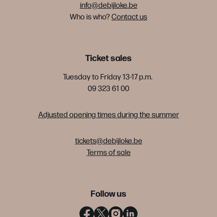
info@debijloke.be
Who is who?
Contact us
Ticket sales
Tuesday to Friday 13-17 p.m.
09 323 61 00
Adjusted opening times during the summer
tickets@debijloke.be
Terms of sale
Follow us