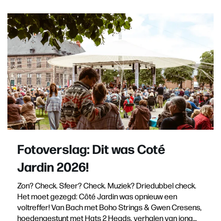
Fotoverslag: Dit was Coté
Jardin 2026!
Zon? Check. Sfeer? Check. Muziek? Driedubbel check.
Het moet gezegd: Côté Jardin was opnieuw een
voltreffer! Van Bach met Boho Strings & Gwen Cresens,
hoedengestunt met Hats 2 Heads, verhalen van jong…