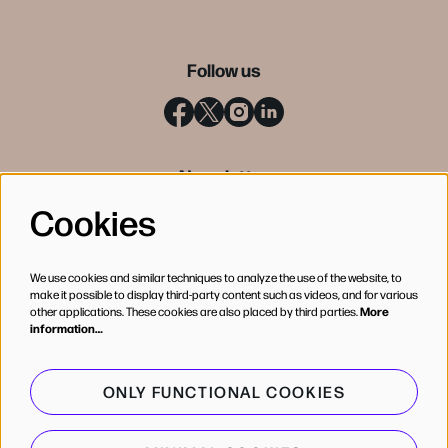
Follow us
Newsletter
Cookies
SIGN UP
We use cookies and similar techniques to analyze the use of the website, to
make it possible to display third-party content such as videos, and for various
other applications. These cookies are also placed by third parties.
More
information…
ONLY FUNCTIONAL COOKIES