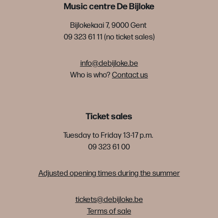
Music centre De Bijloke
Bijlokekaai 7, 9000 Gent
09 323 61 11 (no ticket sales)
info@debijloke.be
Who is who?
Contact us
Ticket sales
Tuesday to Friday 13-17 p.m.
09 323 61 00
Adjusted opening times during the summer
tickets@debijloke.be
Terms of sale