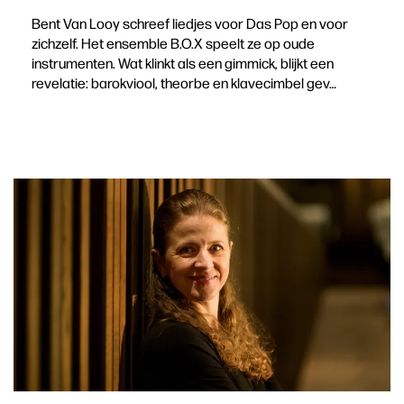
Bent Van Looy schreef liedjes voor Das Pop en voor
zichzelf. Het ensemble B.O.X speelt ze op oude
instrumenten. Wat klinkt als een gimmick, blijkt een
revelatie: barokviool, theorbe en klavecimbel gev…