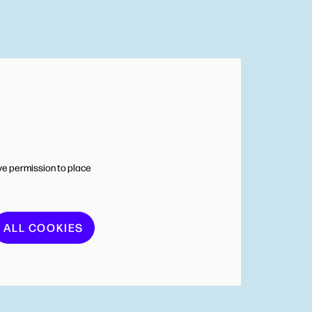
ve permission to place
ALL COOKIES