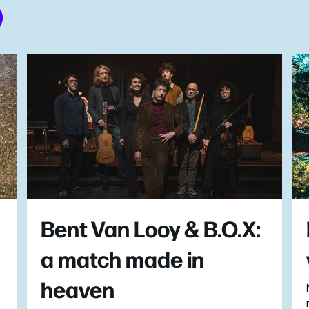
Bent Van Looy & B.O.X:
a match made in
heaven