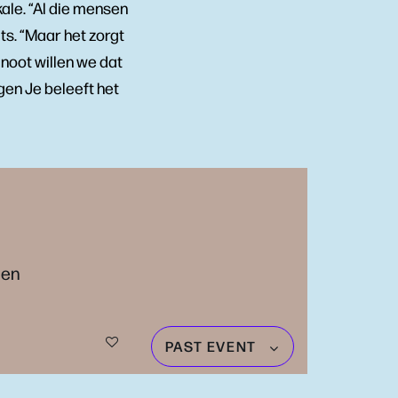
kale. “Al die mensen
ts. “Maar het zorgt
noot willen we dat
gen Je beleeft het
hen
PAST EVENT