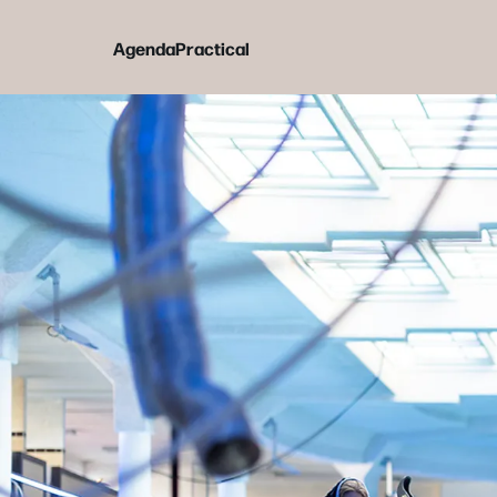
Agenda
Practical