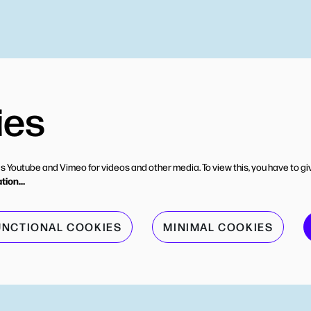
ies
s Youtube and Vimeo for videos and other media. To view this, you have to gi
ation…
UNCTIONAL COOKIES
MINIMAL COOKIES