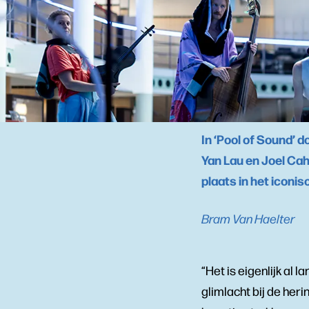
In ‘Pool of Sound’ 
Yan Lau en Joel Cah
plaats in het icon
Bram Van Haelter
“Het is eigenlijk al
glimlacht bij de heri