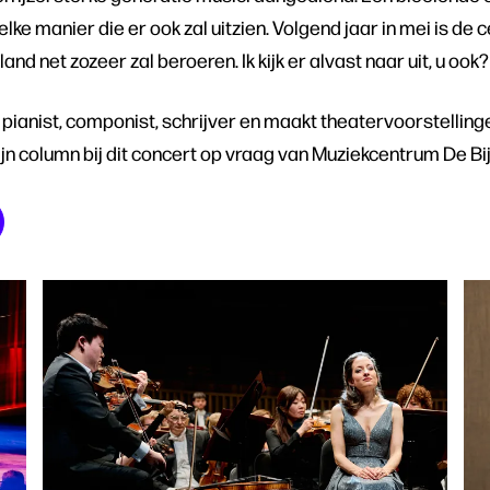
e manier die er ook zal uitzien. Volgend jaar in mei is de ce
and net zozeer zal beroeren. Ik kijk er alvast naar uit, u ook?
is pianist, componist, schrijver en maakt theatervoorstellin
zijn column bij dit concert op vraag van Muziekcentrum De Bi