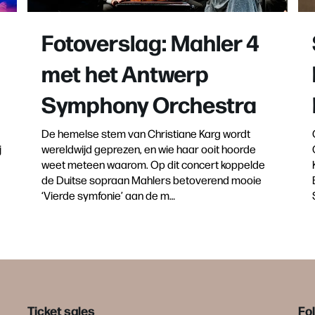
Fotoverslag: Mahler 4
met het Antwerp
Symphony Orchestra
De hemelse stem van Christiane Karg wordt
j
wereldwijd geprezen, en wie haar ooit hoorde
weet meteen waarom. Op dit concert koppelde
de Duitse sopraan Mahlers betoverend mooie
‘Vierde symfonie’ aan de m…
Ticket sales
Fo