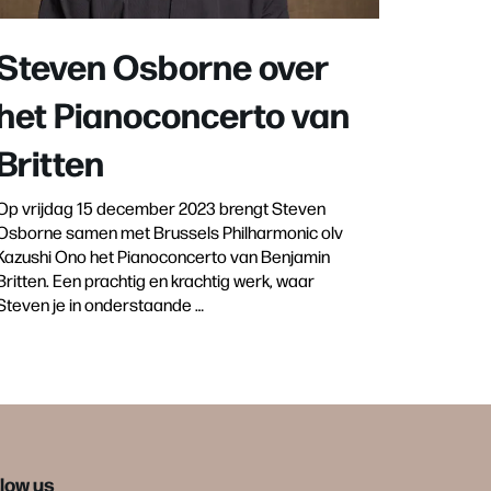
Steven Osborne over
het Pianoconcerto van
Britten
Op vrijdag 15 december 2023 brengt Steven
Osborne samen met Brussels Philharmonic olv
Kazushi Ono het Pianoconcerto van Benjamin
Britten. Een prachtig en krachtig werk, waar
Steven je in onderstaande …
llow us