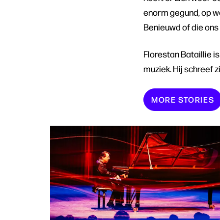
enorm gegund, op welk
Benieuwd of die ons l
Florestan Bataillie 
muziek. Hij schreef 
MORE STORIES