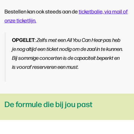
Bestellen kan ook steeds aan de
ticketbalie, via mail of
onze ticketlijn.
OPGELET
:
Zelfs met een All You Can Hear-pas heb
je nog altijd een ticket nodig om de zaal in te kunnen.
Bij sommige concerten is de capaciteit beperkt en
is vooraf reserveren een must.
De formule die bij jou past