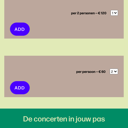
per 2 personen — € 120
ADD
per persoon — € 60
ADD
De concerten in jouw pas