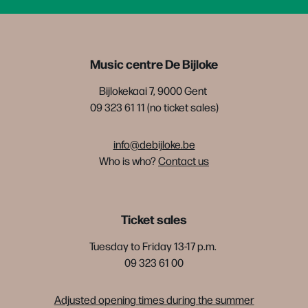
Music centre De Bijloke
Bijlokekaai 7, 9000 Gent
09 323 61 11 (no ticket sales)
info@debijloke.be
Who is who?
Contact us
Ticket sales
Tuesday to Friday 13-17 p.m.
09 323 61 00
Adjusted opening times during the summer