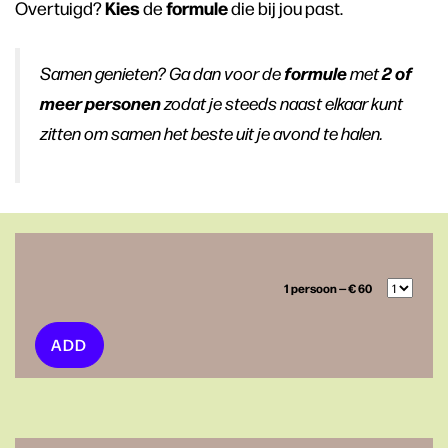
Kies
formule
Overtuigd?
de
die bij jou past.
formule
2 of
Samen genieten? Ga dan voor de
met
meer personen
zodat je steeds naast elkaar kunt
zitten om samen het beste uit je avond te halen.
1 persoon — € 60
ADD