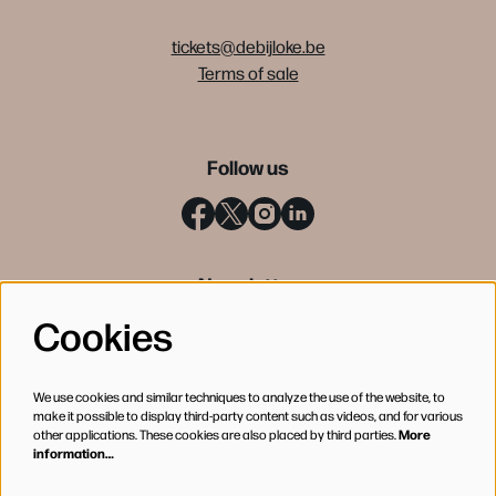
tickets@debijloke.be
Terms of sale
Follow us
Newsletter
Cookies
SIGN UP
We use cookies and similar techniques to analyze the use of the website, to
make it possible to display third-party content such as videos, and for various
other applications. These cookies are also placed by third parties.
More
information…